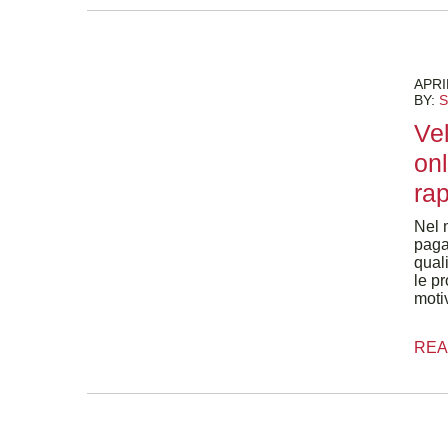
APRI
BY:
S
Ve
on
rap
Nel 
paga
qual
le pr
motiv
REA